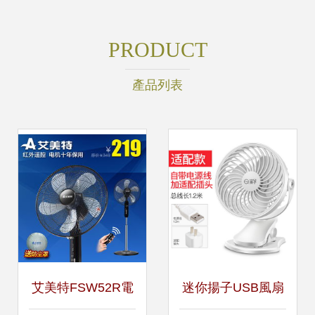
PRODUCT
產品列表
艾美特FSW52R電
迷你揚子USB風扇