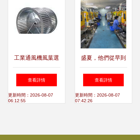
工業通風機風葉選
盛夏，他們從早到
購指南 供應價格、
晚在“桑拿房”里趕
查看詳情
查看詳情
廠家貨源一覽
訂單丨烈日下的堅
更新時間：2026-08-07
更新時間：2026-08-07
06:12:55
07:42:26
守