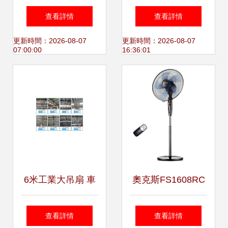
風扇測評 遙控落地
夏日里的清涼運維
查看詳情
查看詳情
扇為何成為宿舍與
助手，從書桌到床
更新時間：2026-08-07
更新時間：2026-08-07
07:00:00
16:36:01
家庭首選
鋪的全能降溫方案
6米工業大吊扇 車
奧克斯FS1608RC
間降溫的理想之選
電風扇 夏日靜音大
查看詳情
查看詳情