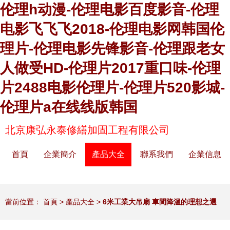
伦理h动漫-伦理电影百度影音-伦理
电影飞飞飞2018-伦理电影网韩国伦
理片-伦理电影先锋影音-伦理跟老女
人做受HD-伦理片2017重口味-伦理
片2488电影伦理片-伦理片520影城-
伦理片a在线线版韩国
北京康弘永泰修繕加固工程有限公司
首頁
企業簡介
產品大全
聯系我們
企業信息
當前位置：
首頁
>
產品大全
>
6米工業大吊扇 車間降溫的理想之選