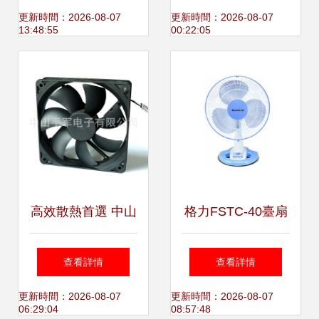
風量，盡享清涼與
更新時間：2026-08-07
更新時間：2026-08-07
13:48:55
00:22:05
寧靜
高效散熱首選 中山
格力FSTC-40臺扇
平軍電子12025直
靜享清涼，風從這
查看詳情
查看詳情
流風扇全面解析
里開始
更新時間：2026-08-07
更新時間：2026-08-07
06:29:04
08:57:48