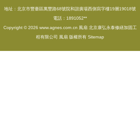
地址：北京市豐臺區萬豐路68號院和諧廣場西側寫字樓19層19018號
電話：1891052**
Copyright © 2026
www.agnes.com.cn
風扇
北京康弘永泰修繕加固工
程有限公司
風扇
版權所有
Sitemap