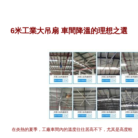
6米工業大吊扇 車間降溫的理想之選
在炎熱的夏季，工廠車間內的溫度往往居高不下，尤其是高度較